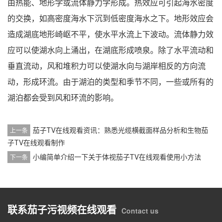
由热能、地形学或流体静力学形成。热效应可引起海水密度
的交换，如高密度海水下沉到低密度海水之下。地形效应会
造成湖底地形崎岖不平，使水平水流上下波动。流体静力效
应可以使湖水向上涌出，在湖底形成喷泉。除了水平流动和
垂直流动，风和堆积力可以使湖水向与湖岸相反的方向流
动，形成环流。由于湖泊的类型和季节不同，一些或所有的
湖泊都会受到风和环流的影响。
茄子TV在线观看资讯：熟悉光缆横截面样品分析和生物茄
上一条
子TV在线观看制作
小编简单介绍一下关于体视茄子TV在线观看使用小方法
下一条
联系茄子污视频在线观看
Contact us