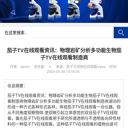
茄子TV在线观看资讯：物理岩矿分析多功能生物茄
子TV在线观看制造商
作者：admin
浏览量：
0
来源：茄子污视频在线观看viyee
时间：
2023-05-28 13:16:04
信息摘要：
茄子TV在线观看资讯：物理岩矿分析多功能生物茄子TV在线观
看制造商物理岩矿分析多功能生物茄子TV在线观看制造商湖泊的
形成一种方式各种形式各样。体视茄子TV在线观看一台仪器。指
从不同角度观察物体,使双眼引起立体感觉的双目茄子TV在线观
看。偏光茄子TV在线观看用于研究所谓透明与不透明各向异性材
料的一种茄子TV在线观看。这种茄子TV在线观看的载物台是可