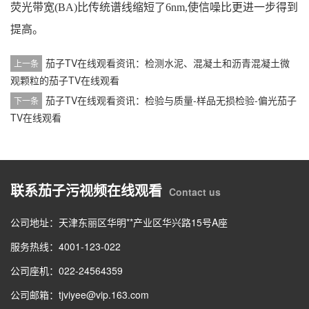
荧光带宽(BA)比传统谱线缩短了6nm,使信噪比更进一步得到
提高。
茄子TV在线观看资讯：检测水泥、混凝土和沥青混凝土微
上一条
观颗粒的茄子TV在线观看
茄子TV在线观看资讯：检验与质量-样品无损检验-偏光茄子
下一条
TV在线观看
联系茄子污视频在线观看
Contact us
公司地址：天津东丽区华明**产业区华兴路15号A座
服务热线：4001-123-022
公司座机：022-24564359
公司邮箱：tjviyee@vip.163.com